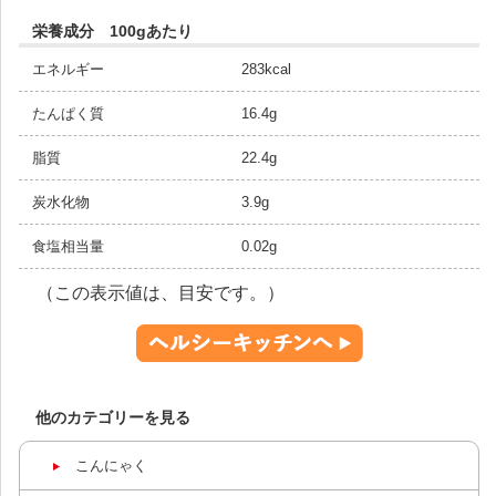
栄養成分 100gあたり
エネルギー
283kcal
たんぱく質
16.4g
脂質
22.4g
炭水化物
3.9g
食塩相当量
0.02g
（この表示値は、目安です。）
他のカテゴリーを見る
こんにゃく