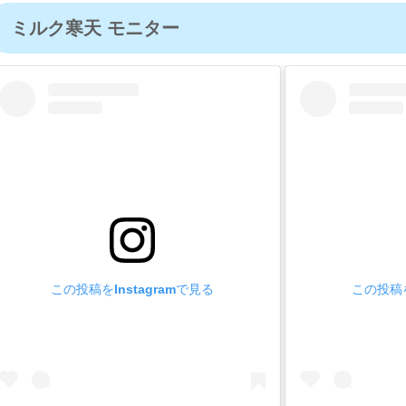
ミルク寒天 モニター
この投稿をInstagramで見る
この投稿を