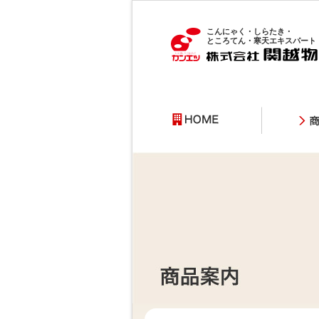
こんにゃく・しらたき・
ところてん・寒天エキスパート