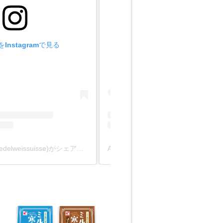
Instagramで見る
この投稿をInstagramで見
Edelweissuisse(@edelweissuisse)がシェアした投稿