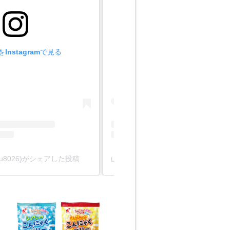
Instagramで見る
この投稿をInstagramで見
kinu8026)がシェアした投稿