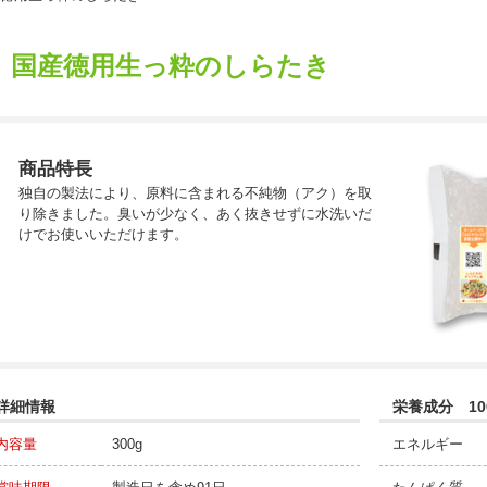
国産徳用生っ粋のしらたき
商品特長
独自の製法により、原料に含まれる不純物（アク）を取
り除きました。臭いが少なく、あく抜きせずに水洗いだ
けでお使いいただけます。
詳細情報
栄養成分 10
内容量
300g
エネルギー