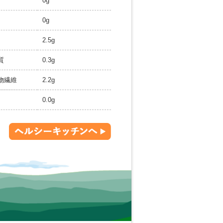
0g
0g
2.5g
質
0.3g
物繊維
2.2g
0.0g