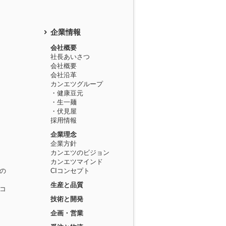
企業情報
会社概要
社長あいさつ
会社概要
会社沿革
カンエツグループ
・健康豆元
・生一麺
・伏見屋
採用情報
企業理念
企業方針
カンエツのビジョン
カンエツマインド
の
CIコンセプト
生産と品質
コ
技術と開発
企画・営業