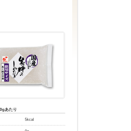
0gあたり
5kcal