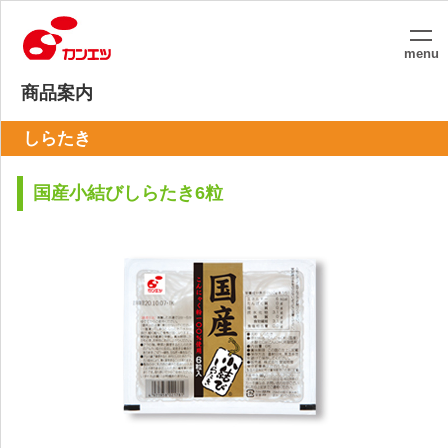
menu
商品案内
しらたき
国産小結びしらたき6粒