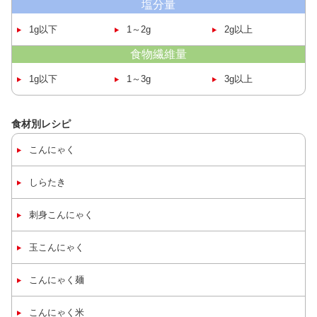
塩分量
1g以下
1～2g
2g以上
食物繊維量
1g以下
1～3g
3g以上
食材別レシピ
こんにゃく
しらたき
刺身
こんにゃく
玉
こんにゃく
こんにゃく麺
こんにゃく米