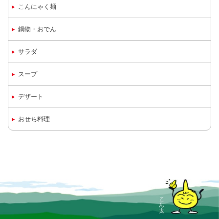
こんにゃく麺
鍋物・おでん
サラダ
スープ
デザート
おせち料理