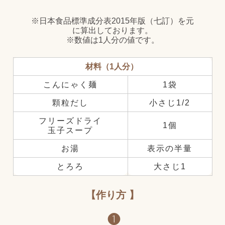
※日本食品標準成分表2015年版（七訂）を元
に算出しております。
※数値は1人分の値です。
材料（1人分）
こんにゃく麺
1袋
顆粒だし
小さじ1/2
フリーズドライ
1個
玉子スープ
お湯
表示の半量
とろろ
大さじ1
作り方
❶