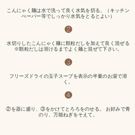
こんにゃく麺は水で洗って良く水気を切る。（キッチン
ぺーパー等でしっかり水気をとるとよい）
❷
水切りしたこんにゃく麺に顆粒だしを加えて良く混ぜる
※顆粒だしは溶けるまでよく麺と混ぜて下さい。
❸
フリーズドライの玉子スープを表示の半量のお湯で溶
く。
❹
②を器に盛り、③をかけてとろろをのせる。 お好みで青
のり、万能ねぎをそえて。