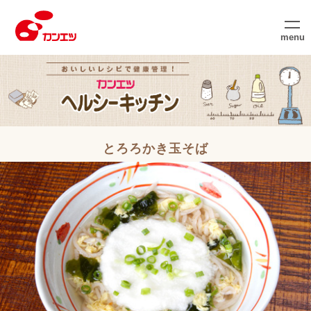
menu
とろろかき玉そば