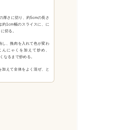
の厚さに切り、約5cmの長さ
は約1cm幅のスライスに、に
さに切る。
熱し、挽肉を入れて色が変わ
こんにゃくを加えて炒め、
なくなるまで炒める。
を加えて全体をよく混ぜ、と