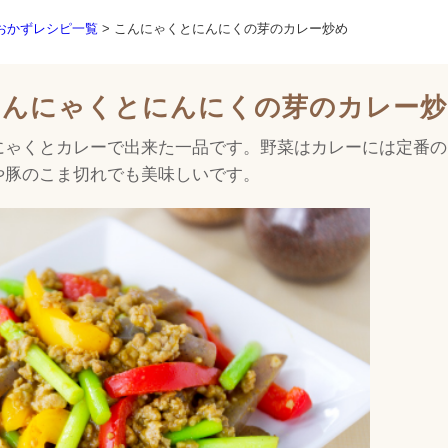
おかずレシピ一覧
> こんにゃくとにんにくの芽のカレー炒め
こんにゃくとにんにくの芽のカレー炒
にゃくとカレーで出来た一品です。野菜はカレーには定番の
や豚のこま切れでも美味しいです。