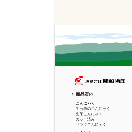
商品案内
こんにゃく
生っ粋のこんにゃく
生芋こんにゃく
カット済み
サラダこんにゃく