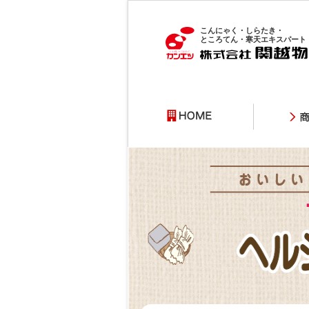
こんにゃく・しらたき・
ところてん・寒天エキスパート