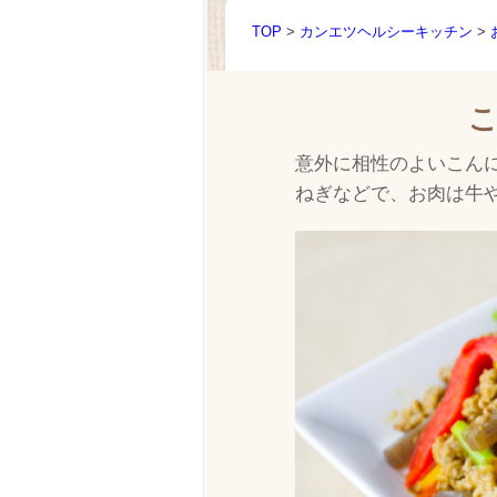
TOP
>
カンエツヘルシーキッチン
>
意外に相性のよいこん
ねぎなどで、お肉は牛