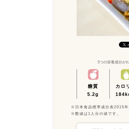
5つの栄養成分が
糖質
カロ
5.2g
184k
※日本食品標準成分表2015
※数値は1人分の値です。