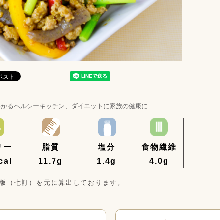
わかるヘルシーキッチン、
ダイエットに家族の健康に
リー
脂質
塩分
食物繊維
cal
11.7g
1.4g
4.0g
年版（七訂）を元に算出しております。