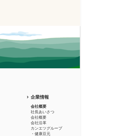
企業情報
会社概要
社長あいさつ
会社概要
会社沿革
カンエツグループ
・健康豆元