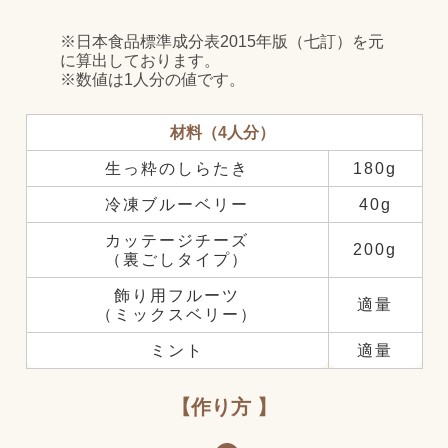
※日本食品標準成分表2015年版（七訂）を元
に算出しております。
※数値は1人分の値です。
材料（4人分）
生っ粋のしらたき
180g
冷凍ブルーベリー
40g
カッテージチーズ
200g
（裏ごしタイプ）
飾り用フルーツ
適量
（ミックスベリー）
ミント
適量
作り方