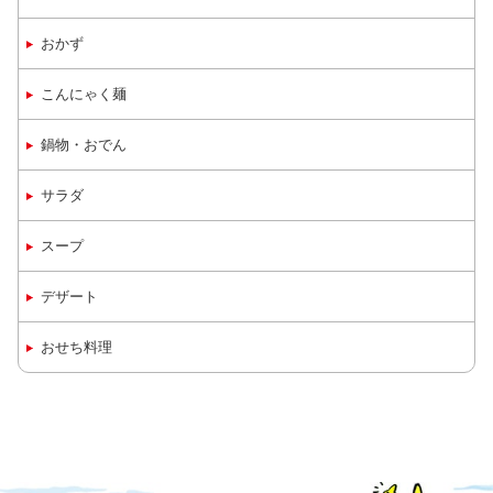
おかず
こんにゃく麺
鍋物・おでん
サラダ
スープ
デザート
おせち料理