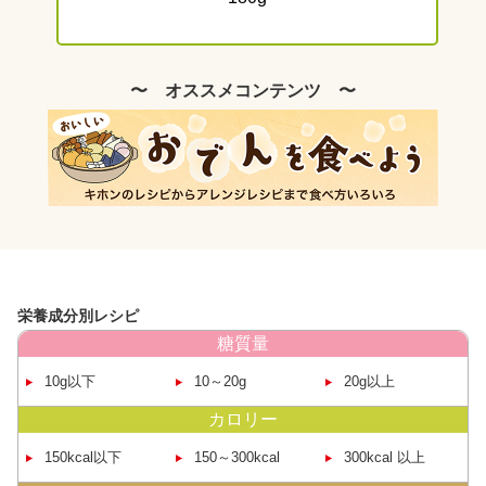
〜 オススメコンテンツ 〜
栄養成分別レシピ
糖質量
10g以下
10～20g
20g以上
カロリー
150kcal
以下
150～
300kcal
300kcal
以上