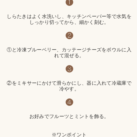
❶
しらたきはよく水洗いし、キッチンペーパー等で水気を
しっかり切ってから、細かく刻む。
❷
①と冷凍ブルーベリー、カッテージチーズをボウルに入
れて混ぜる。
❸
②をミキサーにかけて滑らかにし、器に入れて冷蔵庫で
冷やす。
❹
お好みでフルーツとミントを飾る。
※ワンポイント