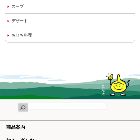
スープ
デザート
おせち料理
商品案内