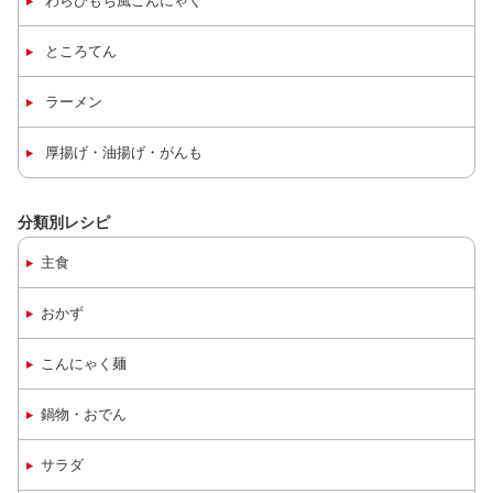
わらびもち風こんにゃく
ところてん
ラーメン
厚揚げ・油揚げ・がんも
分類別レシピ
主食
おかず
こんにゃく麺
鍋物・おでん
サラダ