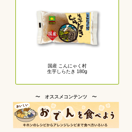
国産 こんにゃく村
生芋しらたき 180g
〜 オススメコンテンツ 〜