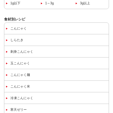
1g以下
1～3g
3g以上
食材別レシピ
こんにゃく
しらたき
刺身
こんにゃく
玉
こんにゃく
こんにゃく麺
こんにゃく米
冷凍
こんにゃく
寒天ゼリー