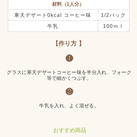
材料（1人分）
寒天デザート0kcal コーヒー味
1/2パック
牛乳
100ｍｌ
作り方
❶
グラスに寒天デザートコーヒー味を半分入れ、フォーク
等で細かくつぶす。
❷
牛乳を入れ、よく混ぜる。
おすすめ商品