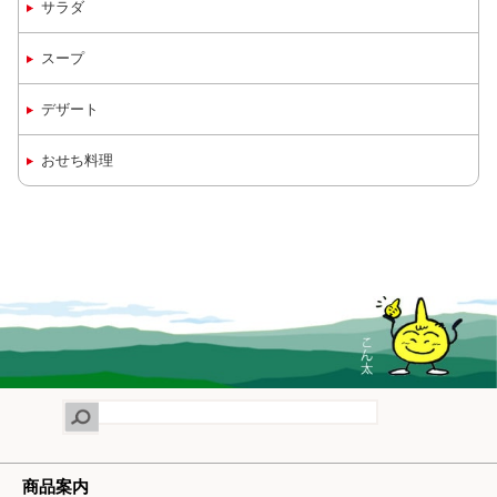
サラダ
スープ
デザート
おせち料理
商品案内