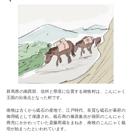
群馬県の南西部、信州と県境に位置する南牧村は、こんにゃく
王国の出発点となった村です。
南牧は古くから砥石の産地で、江戸時代、良質な砥石が幕府の
御用砥として保護され、砥石商の篠原粂吉が袋田のこんにゃく
商売にかかわっていた斎藤周蔵をまねき、南牧のこんにゃく栽
培が始まったといわれています。