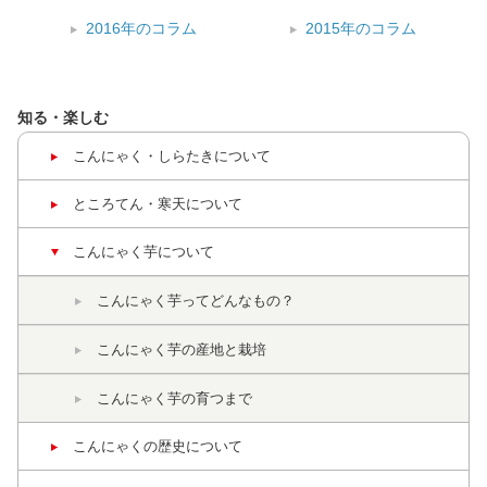
2016年のコラム
2015年のコラム
知る・楽しむ
こんにゃく・しらたき
について
ところてん・寒天
について
こんにゃく芋について
こんにゃく芋って
どんなもの？
こんにゃく芋の
産地と栽培
こんにゃく芋の育つまで
こんにゃくの
歴史について