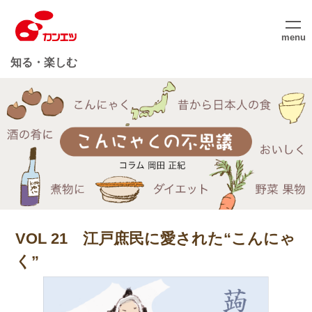
menu
知る・楽しむ
VOL 21 江戸庶民に愛された“こんにゃ
く”