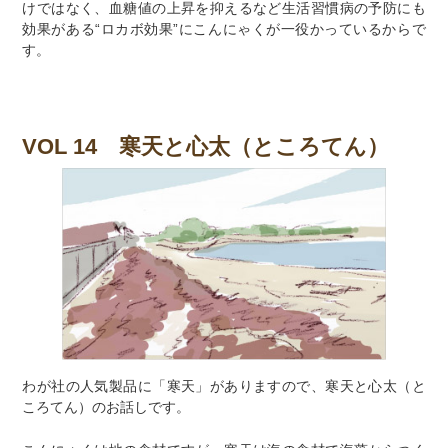
けではなく、血糖値の上昇を抑えるなど生活習慣病の予防にも
効果がある“ロカボ効果”にこんにゃくが一役かっているからで
す。
VOL 14 寒天と心太（ところてん）
わが社の人気製品に「寒天」がありますので、寒天と心太（と
ころてん）のお話しです。