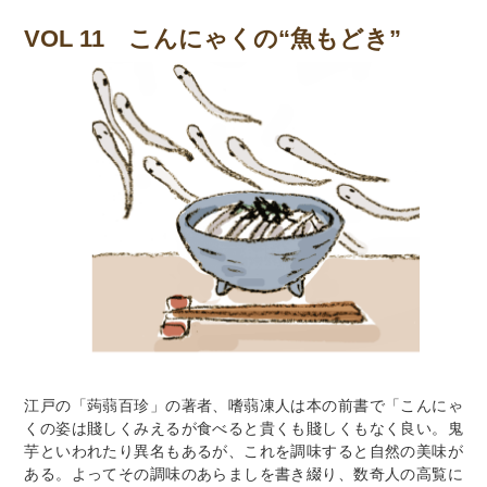
VOL 11 こんにゃくの“魚もどき”
江戸の「蒟蒻百珍」の著者、嗜蒻凍人は本の前書で「こんにゃ
くの姿は賤しくみえるが食べると貴くも賤しくもなく良い。鬼
芋といわれたり異名もあるが、これを調味すると自然の美味が
ある。よってその調味のあらましを書き綴り、数奇人の高覧に