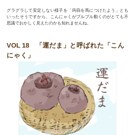
グラグラして安定しない様子を「蒟蒻を馬につけたよう」とも
いったそうですから、こんにゃくがブルブル動くのがとても不
思議でおかしく見えたのかも知れませんね。
VOL 18 「運だま」と呼ばれた「こん
にゃく」